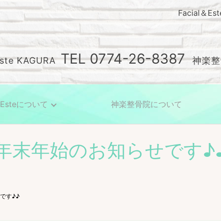
Facial＆
TEL
0774-26-8387
Este KAGURA
神楽整
l＆Esteについて
神楽整骨院について
年末年始のお知らせです♪
です♪♪