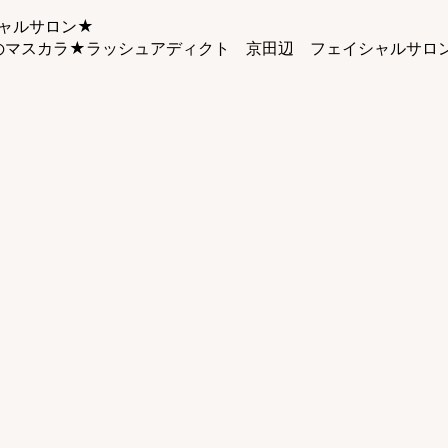
シャルサロン★
のマスカラ★ラッシュアディクト 京田辺 フェイシャルサロ