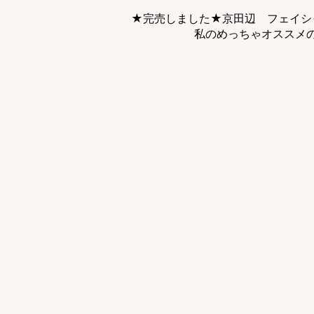
★完売しました★京田辺 フェイ
私のめっちゃオススメ