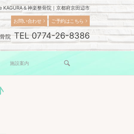
Este KAGURA＆神楽整骨院｜京都府京田辺市
お問い合わせ
ご予約はこちら
TEL
0774-26-8386
骨院
施設案内
search
♪