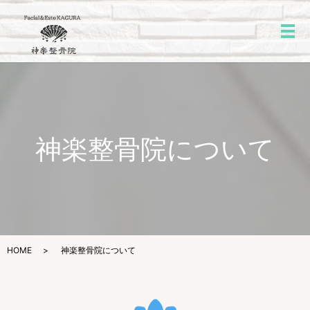
メ
神楽整骨院について
HOME
神楽整骨院について