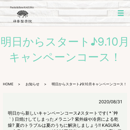
メ
明日からスタート♪9.10月
キャンペーンコース！
HOME
お知らせ
明日からスタート♪9.10月キャンペーンコース！
2020/08/31
明日から新しいキャンペーンコース♪スタートです( *´艸
｀) 日焼けしてしまったメラニン? 紫外線や冷房による乾
燥? 夏のトラブルは夏のうちに解決しましょう‼ KAGURA