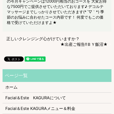
の今月キャンペーンは12000円相当のおコースを 大変お得
な7500円でご提供させていただいております♪ デコルテ
マッサージまでしっかりさせていただきます(*´▽｀*) 季
節のお悩みに合わせたコース内容です！ 何度でもこの価
格で受けていただけますよ★
正しいクレンジング心がけていますか？
★出産ご報告!!ＢＹ飯沼★
ホーム
Facial＆Este KAGURAについて
Facial＆Este KAGURAメニュー＆料金