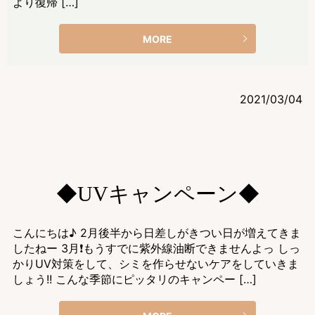
より復帰 […]
MORE
2021/03/04
◆UVキャンペーン◆
こんにちは♪ 2月後半から日差しがきつい日が増えてきま
したねー 3月❗️もうすでに紫外線油断できませんよっ しっ
かりUV対策をして、シミを作らせないケアをしていきま
しょう!! こんな季節にピッタリのキャンペー […]