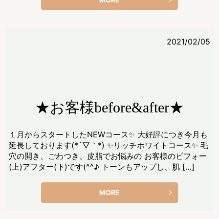
2021/02/05
★お客様before&after★
１月からスタートしたNEWコース✨ 大好評につき今月も
延長しております(*´▽｀*) ✨リッチホワイトコース✨ 毛
穴の開き、ごわつき、皮脂でお悩みの お客様のビフォー
(上)アフター(下)です(^^♪ トーンもアップし、肌 […]
MORE