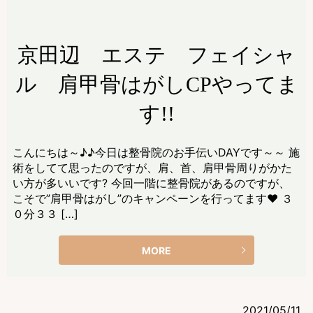
京田辺 エステ フェイシャ
ル 肩甲骨はがしCPやってま
す!!
こんにちは～♪♪今日は整骨院のお手伝いDAYです～～ 施
術をしてて思ったのですが、肩、首、肩甲骨周りがかた
い方が多いいです? 今回一階に整骨院があるのですが、
こそで”肩甲骨はがし”のキャンペーンを行ってます♥ ３
０分３３ […]
MORE
2021/05/11