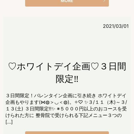
MORE
2021/03/01
♡ホワイトデイ企画♡３日間
限定‼
３日間限定！バレンタイン企画に引き続き ホワイトデイ
企画もやります(⋈◍＞◡＜◍)。✧♡ ✨３/１１（木)～３/
１３(土) ３日間限定‼✨ ※５０００円以上のおコースを受
けられた方に 整骨院で受けられる下記メニュー３つの
[…]