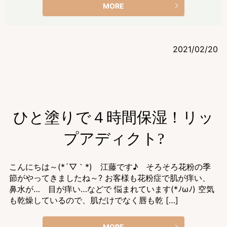
MORE
2021/02/20
ひと塗りで４時間保湿！リッ
プアディクト?
こんにちは～(*´▽｀*) 江藤です♪ そろそろ花粉の季
節がやってきましたね～? お客様も花粉症で肌が痒い、
鼻水が… 目が痒い…などで 悩まれています(*ﾉωﾉ) 空気
も乾燥しているので、肌だけでなく唇も乾 […]
MORE